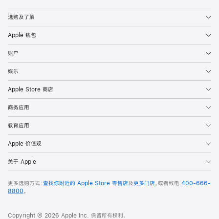
Apple
选购及了解
Apple 钱包
账户
娱乐
Apple Store 商店
商务应用
教育应用
Apple 价值观
关于 Apple
更多选购方式：
查找你附近的 Apple Store 零售店
及
更多门店
，或者致电
400-666-
8800
。
Copyright © 2026 Apple Inc. 保留所有权利。