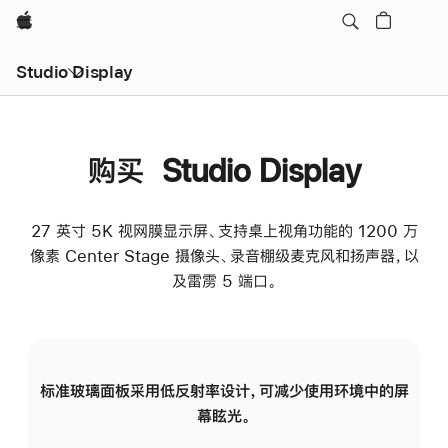
Apple
Studio Display
购买 Studio Display
27 英寸 5K 视网膜显示屏、支持桌上视角功能的 1200 万
像素 Center Stage 摄像头、录音棚级麦克风和扬声器，以
及雷雳 5 端口。
标准玻璃面板采用低反射率设计，可减少使用环境中的屏
纳
幕眩光。