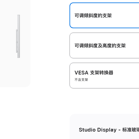
开
可调倾斜度的支架
可调倾斜度及高‍度的支‍架
VESA 支架转换器
不含支架
Studio Display - 