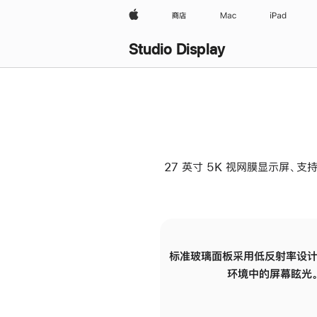
Apple
商店
Mac
iPad
Studio Display
27 英寸 5K 视网膜显示屏、支持
标准玻璃面板采用低反射率设计
环境中的屏幕眩光