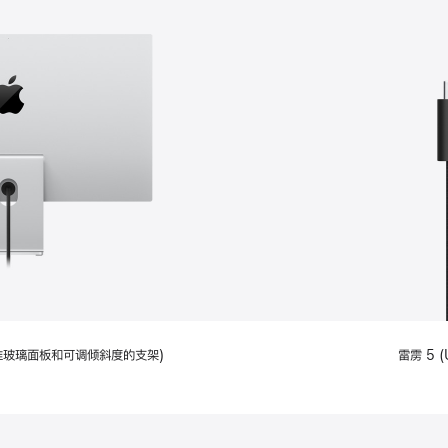
配备标准玻璃面板和可调倾斜度的支架)
雷雳 5 (