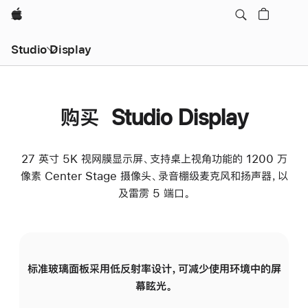
Apple
Studio Display
购买 Studio Display
27 英寸 5K 视网膜显示屏、支持桌上视角功能的 1200 万
像素 Center Stage 摄像头、录音棚级麦克风和扬声器，以
及雷雳 5 端口。
标准玻璃面板采用低反射率设计，可减少使用环境中的屏
纳
幕眩光。