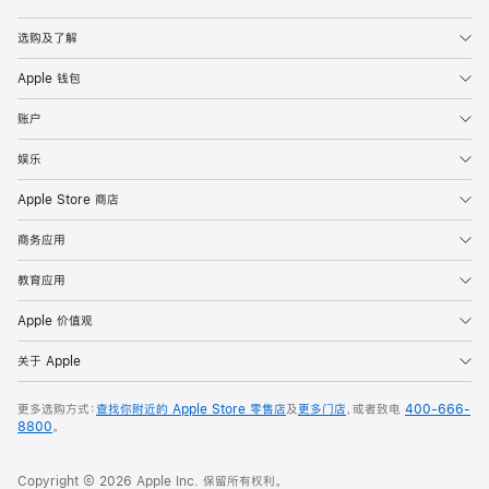
Apple
选购及了解
Apple 钱包
账户
娱乐
Apple Store 商店
商务应用
教育应用
Apple 价值观
关于 Apple
更多选购方式：
查找你附近的 Apple Store 零售店
及
更多门店
，或者致电
400-666-
8800
。
Copyright © 2026 Apple Inc. 保留所有权利。