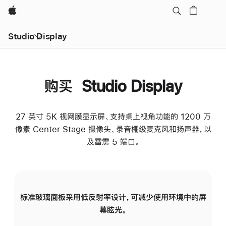
Apple
Studio Display
购买 Studio Display
27 英寸 5K 视网膜显示屏、支持桌上视角功能的 1200 万
像素 Center Stage 摄像头、录音棚级麦克风和扬声器，以
及雷雳 5 端口。
标准玻璃面板采用低反射率设计，可减少使用环境中的屏
纳
幕眩光。