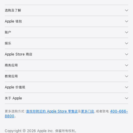
Apple
选购及了解
Apple 钱包
账户
娱乐
Apple Store 商店
商务应用
教育应用
Apple 价值观
关于 Apple
更多选购方式：
查找你附近的 Apple Store 零售店
及
更多门店
，或者致电
400-666-
8800
。
Copyright © 2026 Apple Inc. 保留所有权利。