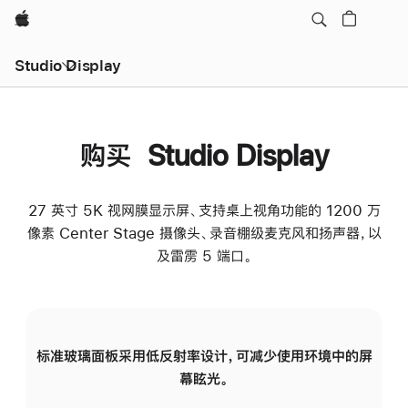
Apple
Studio Display
购买 Studio Display
27 英寸 5K 视网膜显示屏、支持桌上视角功能的 1200 万
像素 Center Stage 摄像头、录音棚级麦克风和扬声器，以
及雷雳 5 端口。
标准玻璃面板采用低反射率设计，可减少使用环境中的屏
纳
幕眩光。