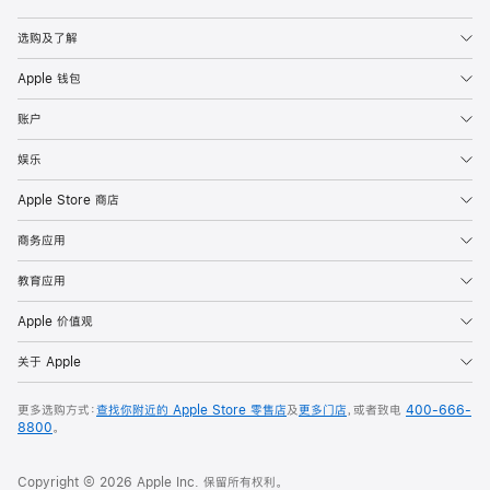
Apple
选购及了解
Apple 钱包
账户
娱乐
Apple Store 商店
商务应用
教育应用
Apple 价值观
关于 Apple
更多选购方式：
查找你附近的 Apple Store 零售店
及
更多门店
，或者致电
400-666-
8800
。
Copyright © 2026 Apple Inc. 保留所有权利。