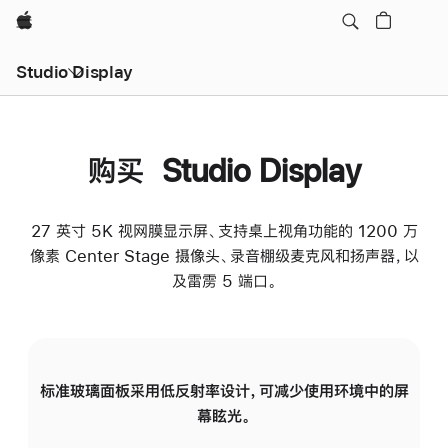
Apple
Studio Display
购买 Studio Display
27 英寸 5K 视网膜显示屏、支持桌上视角功能的 1200 万
像素 Center Stage 摄像头、录音棚级麦克风和扬声器，以
及雷雳 5 端口。
标准玻璃面板采用低反射率设计，可减少使用环境中的屏
纳
幕眩光。