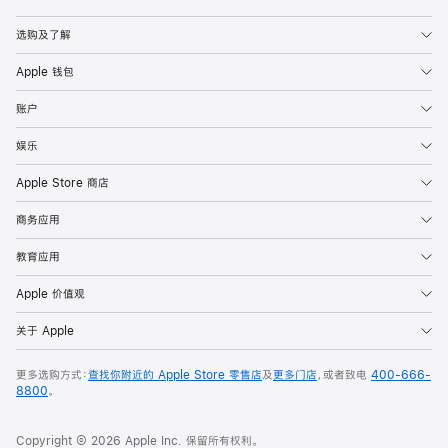
Apple
选购及了解
Apple 钱包
账户
娱乐
Apple Store 商店
商务应用
教育应用
Apple 价值观
关于 Apple
更多选购方式：
查找你附近的 Apple Store 零售店
及
更多门店
，或者致电
400-666-
8800
。
Copyright © 2026 Apple Inc. 保留所有权利。