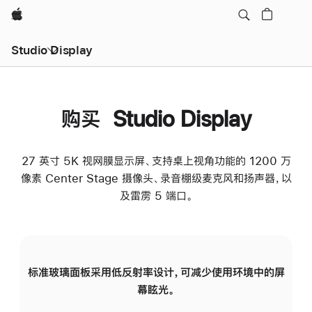
Apple
Studio Display
购买 Studio Display
27 英寸 5K 视网膜显示屏、支持桌上视角功能的 1200 万
像素 Center Stage 摄像头、录音棚级麦克风和扬声器，以
及雷雳 5 端口。
标准玻璃面板采用低反射率设计，可减少使用环境中的屏
纳
幕眩光。