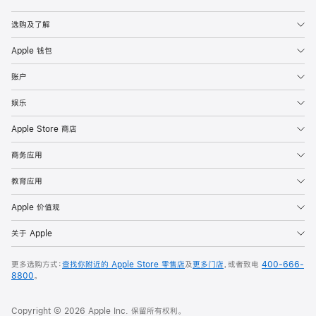
Apple
选购及了解
Apple 钱包
账户
娱乐
Apple Store 商店
商务应用
教育应用
Apple 价值观
关于 Apple
更多选购方式：
查找你附近的 Apple Store 零售店
及
更多门店
，或者致电
400-666-
8800
。
Copyright © 2026 Apple Inc. 保留所有权利。