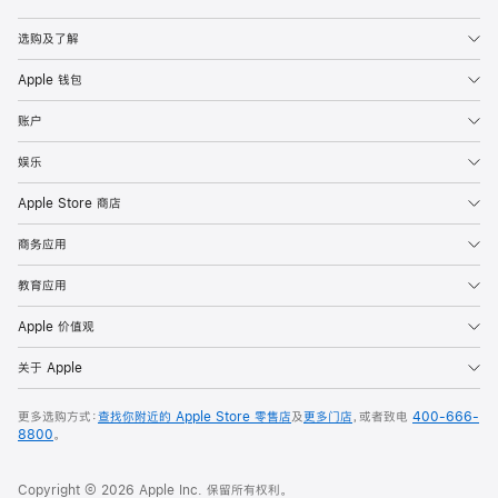
Apple
选购及了解
Apple 钱包
账户
娱乐
Apple Store 商店
商务应用
教育应用
Apple 价值观
关于 Apple
更多选购方式：
查找你附近的 Apple Store 零售店
及
更多门店
，或者致电
400-666-
8800
。
Copyright © 2026 Apple Inc. 保留所有权利。