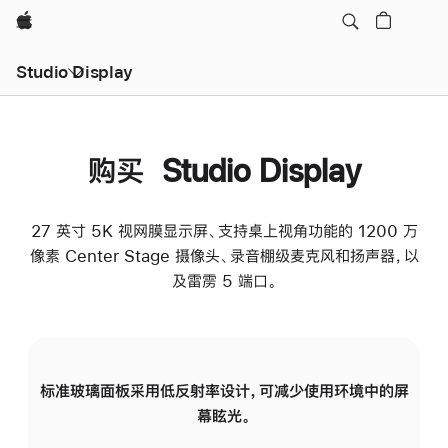
Apple
Studio Display
购买 Studio Display
27 英寸 5K 视网膜显示屏、支持桌上视角功能的 1200 万
像素 Center Stage 摄像头、录音棚级麦克风和扬声器，以
及雷雳 5 端口。
标准玻璃面板采用低反射率设计，可减少使用环境中的屏
纳
幕眩光。