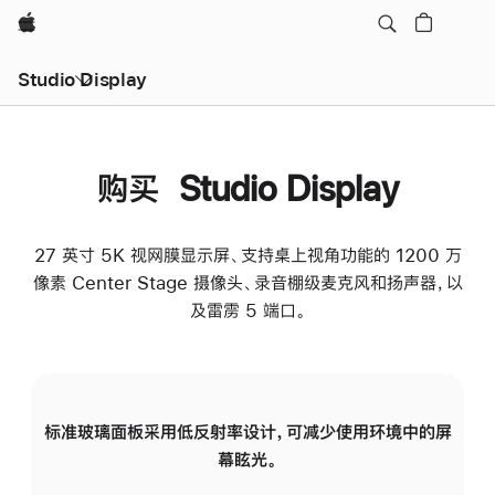
Apple
Studio Display
购买 Studio Display
27 英寸 5K 视网膜显示屏、支持桌上视角功能的 1200 万
像素 Center Stage 摄像头、录音棚级麦克风和扬声器，以
及雷雳 5 端口。
标准玻璃面板采用低反射率设计，可减少使用环境中的屏
纳
幕眩光。