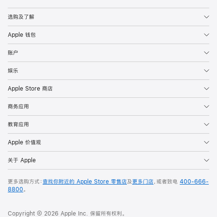
Apple
选购及了解
Apple 钱包
账户
娱乐
Apple Store 商店
商务应用
教育应用
Apple 价值观
关于 Apple
更多选购方式：
查找你附近的 Apple Store 零售店
及
更多门店
，或者致电
400-666-
8800
。
Copyright © 2026 Apple Inc. 保留所有权利。