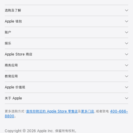
Apple
选购及了解
Apple 钱包
账户
娱乐
Apple Store 商店
商务应用
教育应用
Apple 价值观
关于 Apple
更多选购方式：
查找你附近的 Apple Store 零售店
及
更多门店
，或者致电
400-666-
8800
。
Copyright © 2026 Apple Inc. 保留所有权利。