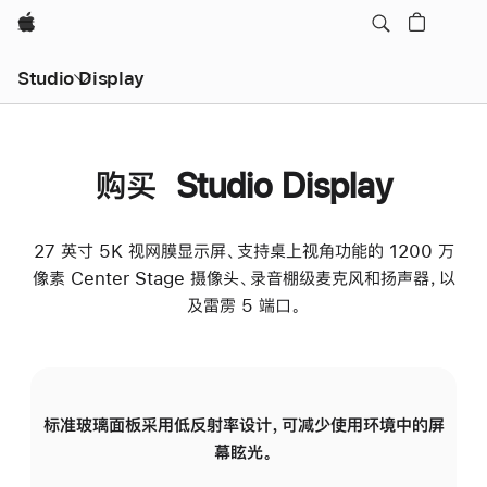
Apple
Studio Display
购买 Studio Display
27 英寸 5K 视网膜显示屏、支持桌上视角功能的 1200 万
像素 Center Stage 摄像头、录音棚级麦克风和扬声器，以
及雷雳 5 端口。
标准玻璃面板采用低反射率设计，可减少使用环境中的屏
纳
幕眩光。