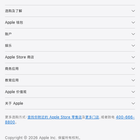
Apple
选购及了解
Apple 钱包
账户
娱乐
Apple Store 商店
商务应用
教育应用
Apple 价值观
关于 Apple
更多选购方式：
查找你附近的 Apple Store 零售店
及
更多门店
，或者致电
400-666-
8800
。
Copyright © 2026 Apple Inc. 保留所有权利。