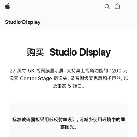
Apple
Studio Display
购买 Studio Display
27 英寸 5K 视网膜显示屏、支持桌上视角功能的 1200 万
像素 Center Stage 摄像头、录音棚级麦克风和扬声器，以
及雷雳 5 端口。
标准玻璃面板采用低反射率设计，可减少使用环境中的屏
纳
幕眩光。