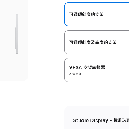
开
可调倾斜度的支架
可调倾斜度及高‍度的支‍架
VESA 支架转换器
不含支架
Studio Display - 