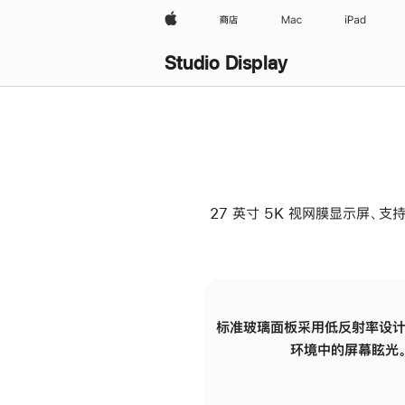
Apple
商店
Mac
iPad
Studio Display
27 英寸 5K 视网膜显示屏、支持
标准玻璃面板采用低反射率设计
环境中的屏幕眩光