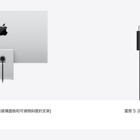
配备标准玻璃面板和可调倾斜度的支架)
雷雳 5 (