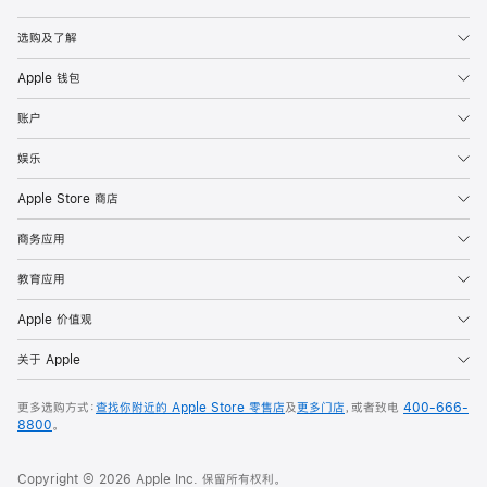
Apple
选购及了解
Apple 钱包
账户
娱乐
Apple Store 商店
商务应用
教育应用
Apple 价值观
关于 Apple
更多选购方式：
查找你附近的 Apple Store 零售店
及
更多门店
，或者致电
400-666-
8800
。
Copyright © 2026 Apple Inc. 保留所有权利。