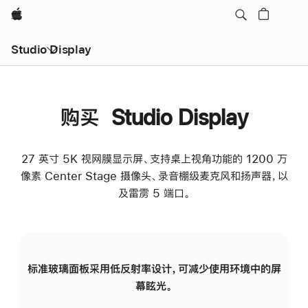
Apple
Studio Display
购买 Studio Display
27 英寸 5K 视网膜显示屏、支持桌上视角功能的 1200 万
像素 Center Stage 摄像头、录音棚级麦克风和扬声器，以
及雷雳 5 端口。
标准玻璃面板采用低反射率设计，可减少使用环境中的屏
纳
幕眩光。