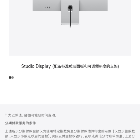
Studio Display (配备标准玻璃面板和可调倾斜度的支架)
网
脚
‡ 为近似值。金额可能随时间变动。
注
页
分期付款服务的条件
页
上述所示分期付款金额仅为使用特定期数免息分期付款估算得出的示例 (仅显示整数数
脚
额，未显示小数点以后的金额)，实际支付金额以银行、花呗或微信分付账单为准。上述分