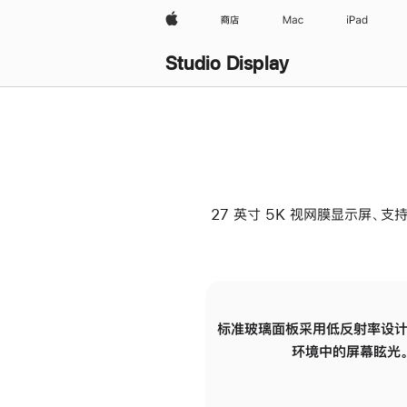
Apple
商店
Mac
iPad
Studio Display
27 英寸 5K 视网膜显示屏、支持
标准玻璃面板采用低反射率设计
环境中的屏幕眩光