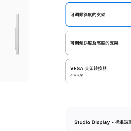
开
可调倾斜度的支架
可调倾斜度及高‍度的支‍架
VESA 支架转换器
不含支架
Studio Display - 