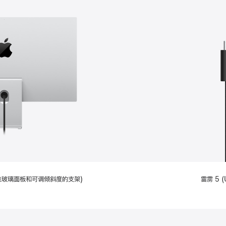
配备标准玻璃面板和可调倾斜度的支架)
雷雳 5 (