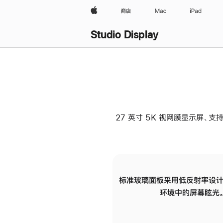
Apple
商店
Mac
iPad
Studio Display
27 英寸 5K 视网膜显示屏、支持
标准玻璃面板采用低反射率设计
环境中的屏幕眩光