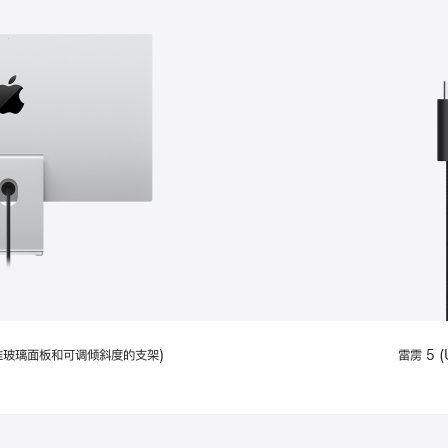
配备标准玻璃面板和可调倾斜度的支架)
雷雳 5 (