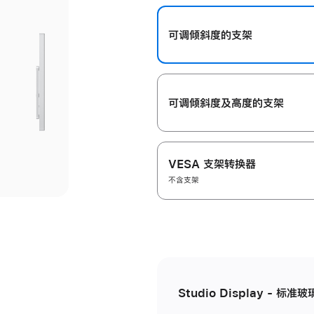
开
可调倾斜度的支架
可调倾斜度及高‍度的支‍架
VESA 支架转换器
不含支架
Studio Display - 