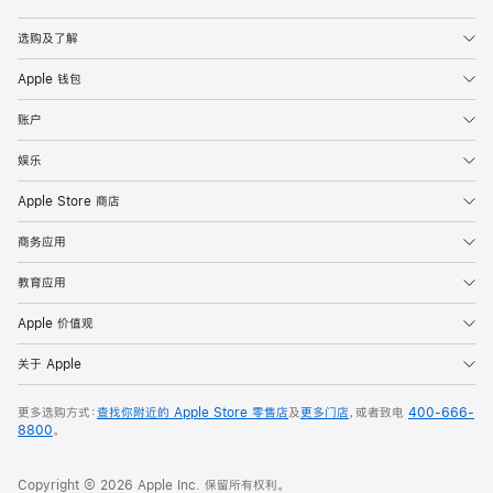
Apple
选购及了解
Apple 钱包
账户
娱乐
Apple Store 商店
商务应用
教育应用
Apple 价值观
关于 Apple
更多选购方式：
查找你附近的 Apple Store 零售店
及
更多门店
，或者致电
400-666-
8800
。
Copyright © 2026 Apple Inc. 保留所有权利。