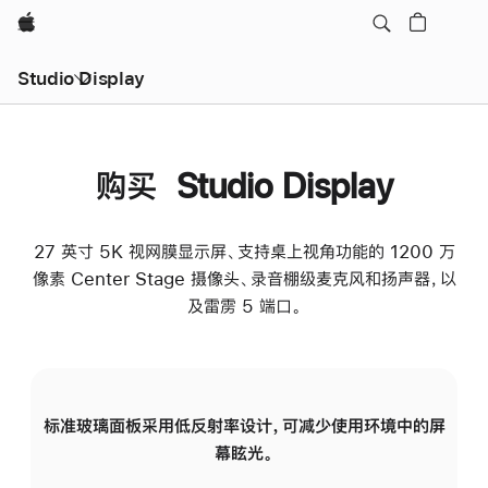
Apple
Studio Display
购买 Studio Display
27 英寸 5K 视网膜显示屏、支持桌上视角功能的 1200 万
像素 Center Stage 摄像头、录音棚级麦克风和扬声器，以
及雷雳 5 端口。
标准玻璃面板采用低反射率设计，可减少使用环境中的屏
纳
幕眩光。