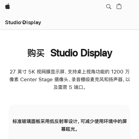
Apple
Studio Display
购买 Studio Display
27 英寸 5K 视网膜显示屏、支持桌上视角功能的 1200 万
像素 Center Stage 摄像头、录音棚级麦克风和扬声器，以
及雷雳 5 端口。
标准玻璃面板采用低反射率设计，可减少使用环境中的屏
纳
幕眩光。