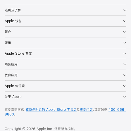
Apple
选购及了解
Apple 钱包
账户
娱乐
Apple Store 商店
商务应用
教育应用
Apple 价值观
关于 Apple
更多选购方式：
查找你附近的 Apple Store 零售店
及
更多门店
，或者致电
400-666-
8800
。
Copyright © 2026 Apple Inc. 保留所有权利。