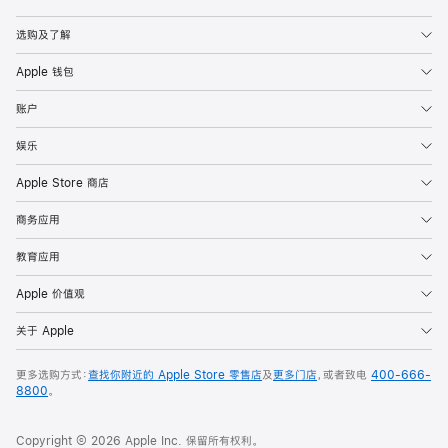
Apple
选购及了解
Apple 钱包
账户
娱乐
Apple Store 商店
商务应用
教育应用
Apple 价值观
关于 Apple
更多选购方式：
查找你附近的 Apple Store 零售店
及
更多门店
，或者致电
400-666-
8800
。
Copyright © 2026 Apple Inc. 保留所有权利。