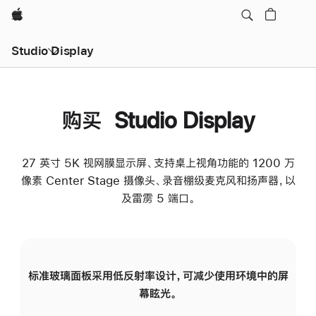
Apple
Studio Display
购买 Studio Display
27 英寸 5K 视网膜显示屏、支持桌上视角功能的 1200 万
像素 Center Stage 摄像头、录音棚级麦克风和扬声器，以
及雷雳 5 端口。
标准玻璃面板采用低反射率设计，可减少使用环境中的屏
纳
幕眩光。