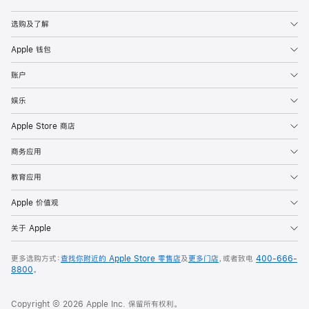
Apple
选购及了解
Apple 钱包
账户
娱乐
Apple Store 商店
商务应用
教育应用
Apple 价值观
关于 Apple
更多选购方式：
查找你附近的 Apple Store 零售店
及
更多门店
，或者致电
400-666-
8800
。
Copyright © 2026 Apple Inc. 保留所有权利。