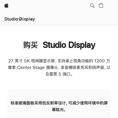
Apple
Studio Display
购买 Studio Display
27 英寸 5K 视网膜显示屏、支持桌上视角功能的 1200 万
像素 Center Stage 摄像头、录音棚级麦克风和扬声器，以
及雷雳 5 端口。
标准玻璃面板采用低反射率设计，可减少使用环境中的屏
纳
幕眩光。