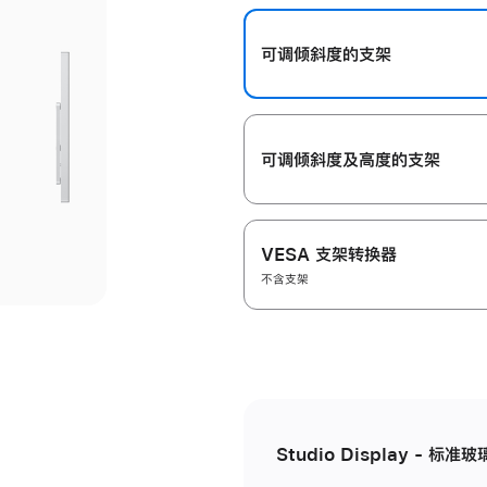
开
可调倾斜度的支架
可调倾斜度及高‍度的支‍架
VESA 支架转换器
不含支架
Studio Display - 