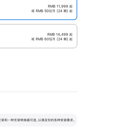
RMB 11,999
起
或 RMB 500/月 (24 期) 起
RMB 14,499
起
或 RMB 605/月 (24 期) 起
配可调倾斜度及高度的支架，额外增加 105
VESA 支架转换器
 有两种支架和一种支架转换器可选，以满足你的各种安装需求。
毫米的高度调节范围。
容的支架 (未随附)