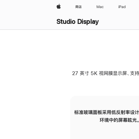
Apple
商店
Mac
iPad
Studio Display
27 英寸 5K 视网膜显示屏、支持
标准玻璃面板采用低反射率设计
环境中的屏幕眩光