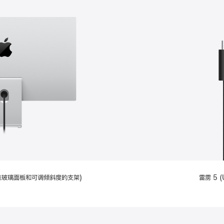
配备标准玻璃面板和可调倾斜度的支架)
雷雳 5 (