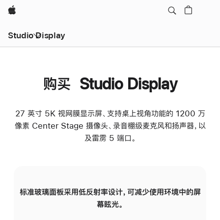
Apple
Studio Display
购买 Studio Display
27 英寸 5K 视网膜显示屏、支持桌上视角功能的 1200 万
像素 Center Stage 摄像头、录音棚级麦克风和扬声器，以
及雷雳 5 端口。
标准玻璃面板采用低反射率设计，可减少使用环境中的屏
纳
幕眩光。