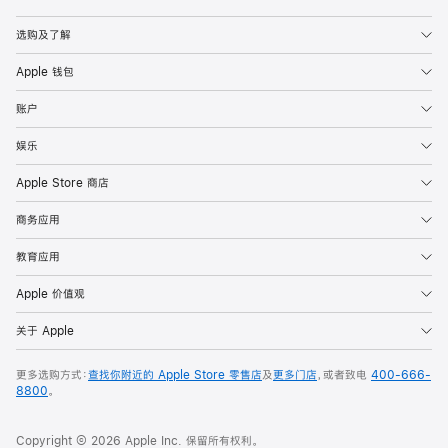
Apple
选购及了解
Apple 钱包
账户
娱乐
Apple Store 商店
商务应用
教育应用
Apple 价值观
关于 Apple
更多选购方式：
查找你附近的 Apple Store 零售店
及
更多门店
，或者致电
400-666-
8800
。
Copyright © 2026 Apple Inc. 保留所有权利。