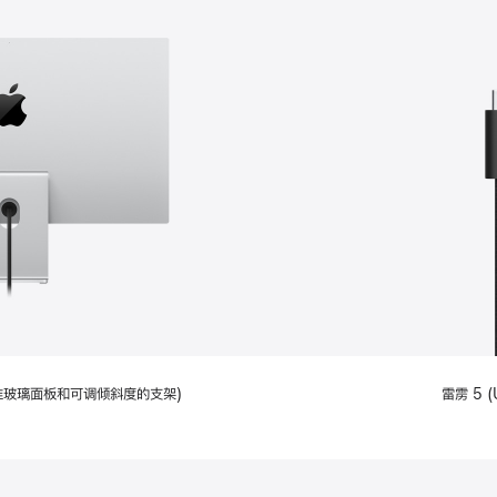
配备标准玻璃面板和可调倾斜度的支架)
雷雳 5 (