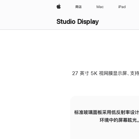
Apple
商店
Mac
iPad
Studio Display
27 英寸 5K 视网膜显示屏、支持
标准玻璃面板采用低反射率设计
环境中的屏幕眩光