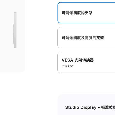
开
可调倾斜度的支架
可调倾斜度及高‍度的支‍架
VESA 支架转换器
不含支架
Studio Display - 