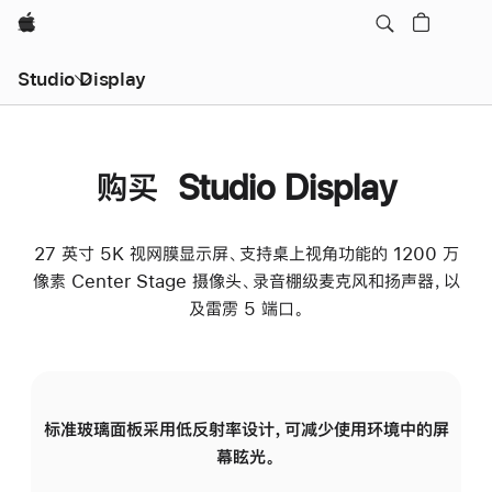
Apple
Studio Display
购买 Studio Display
27 英寸 5K 视网膜显示屏、支持桌上视角功能的 1200 万
像素 Center Stage 摄像头、录音棚级麦克风和扬声器，以
及雷雳 5 端口。
标准玻璃面板采用低反射率设计，可减少使用环境中的屏
纳
幕眩光。