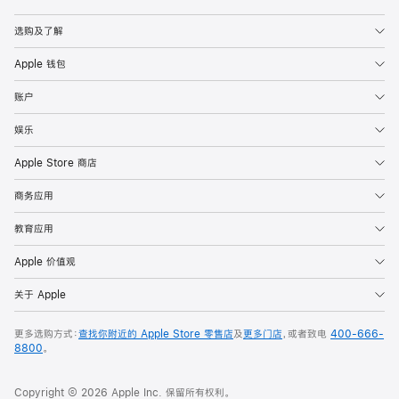
Apple
选购及了解
Apple 钱包
账户
娱乐
Apple Store 商店
商务应用
教育应用
Apple 价值观
关于 Apple
更多选购方式：
查找你附近的 Apple Store 零售店
及
更多门店
，或者致电
400-666-
8800
。
Copyright © 2026 Apple Inc. 保留所有权利。