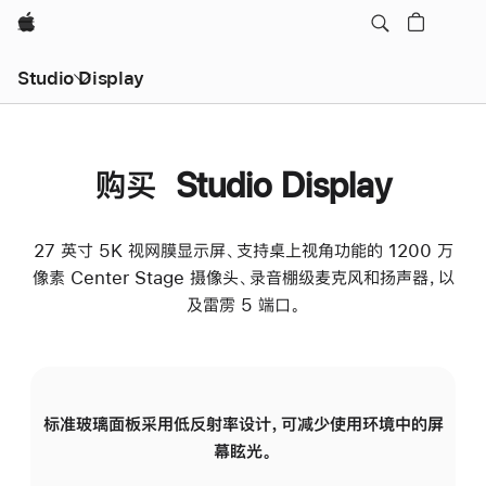
Apple
Studio Display
购买 Studio Display
27 英寸 5K 视网膜显示屏、支持桌上视角功能的 1200 万
像素 Center Stage 摄像头、录音棚级麦克风和扬声器，以
及雷雳 5 端口。
标准玻璃面板采用低反射率设计，可减少使用环境中的屏
纳
幕眩光。