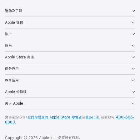
Apple
选购及了解
Apple 钱包
账户
娱乐
Apple Store 商店
商务应用
教育应用
Apple 价值观
关于 Apple
更多选购方式：
查找你附近的 Apple Store 零售店
及
更多门店
，或者致电
400-666-
8800
。
Copyright © 2026 Apple Inc. 保留所有权利。