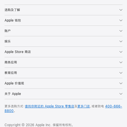
Apple
选购及了解
Apple 钱包
账户
娱乐
Apple Store 商店
商务应用
教育应用
Apple 价值观
关于 Apple
更多选购方式：
查找你附近的 Apple Store 零售店
及
更多门店
，或者致电
400-666-
8800
。
Copyright © 2026 Apple Inc. 保留所有权利。