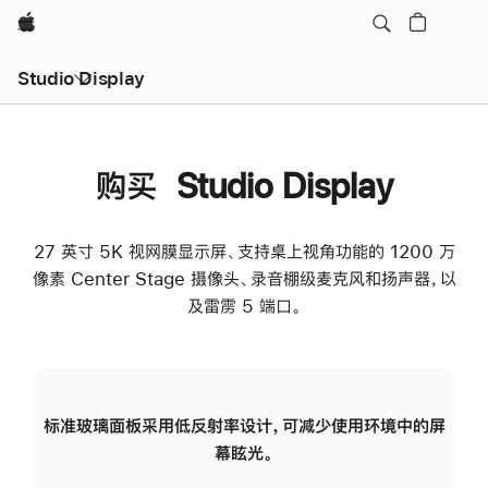
Apple
Studio Display
购买 Studio Display
27 英寸 5K 视网膜显示屏、支持桌上视角功能的 1200 万
像素 Center Stage 摄像头、录音棚级麦克风和扬声器，以
及雷雳 5 端口。
标准玻璃面板采用低反射率设计，可减少使用环境中的屏
纳
幕眩光。