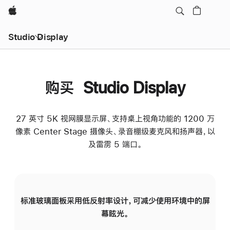
Apple
Studio Display
购买 Studio Display
27 英寸 5K 视网膜显示屏、支持桌上视角功能的 1200 万
像素 Center Stage 摄像头、录音棚级麦克风和扬声器，以
及雷雳 5 端口。
标准玻璃面板采用低反射率设计，可减少使用环境中的屏
纳
幕眩光。