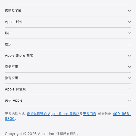
Apple
选购及了解
Apple 钱包
账户
娱乐
Apple Store 商店
商务应用
教育应用
Apple 价值观
关于 Apple
更多选购方式：
查找你附近的 Apple Store 零售店
及
更多门店
，或者致电
400-666-
8800
。
Copyright © 2026 Apple Inc. 保留所有权利。