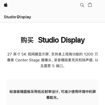
Apple
Studio Display
购买 Studio Display
27 英寸 5K 视网膜显示屏、支持桌上视角功能的 1200 万
像素 Center Stage 摄像头、录音棚级麦克风和扬声器，以
及雷雳 5 端口。
标准玻璃面板采用低反射率设计，可减少使用环境中的屏
纳
幕眩光。