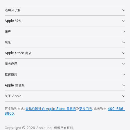
Apple
选购及了解
Apple 钱包
账户
娱乐
Apple Store 商店
商务应用
教育应用
Apple 价值观
关于 Apple
更多选购方式：
查找你附近的 Apple Store 零售店
及
更多门店
，或者致电
400-666-
8800
。
Copyright © 2026 Apple Inc. 保留所有权利。