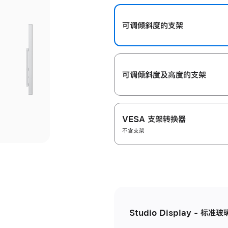
开
可调倾斜度的支架
可调倾斜度及高‍度的支‍架
VESA 支架转换器
不含支架
Studio Display - 