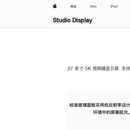
Apple
商店
Mac
iPad
Studio Display
27 英寸 5K 视网膜显示屏、支持
标准玻璃面板采用低反射率设计
环境中的屏幕眩光