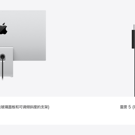
配备标准玻璃面板和可调倾斜度的支架)
雷雳 5 (