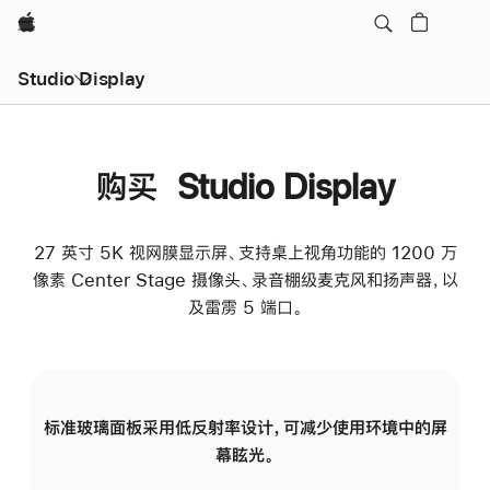
Apple
Studio Display
购买 Studio Display
27 英寸 5K 视网膜显示屏、支持桌上视角功能的 1200 万
像素 Center Stage 摄像头、录音棚级麦克风和扬声器，以
及雷雳 5 端口。
标准玻璃面板采用低反射率设计，可减少使用环境中的屏
纳
幕眩光。