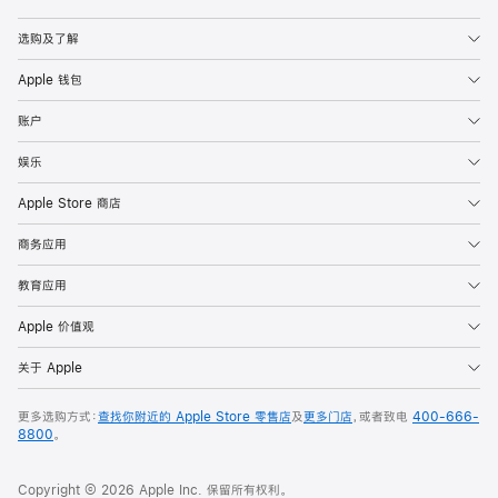
Apple
选购及了解
Apple 钱包
账户
娱乐
Apple Store 商店
商务应用
教育应用
Apple 价值观
关于 Apple
更多选购方式：
查找你附近的 Apple Store 零售店
及
更多门店
，或者致电
400-666-
8800
。
Copyright © 2026 Apple Inc. 保留所有权利。