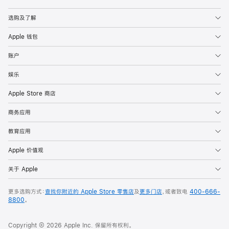
Apple
选购及了解
Apple 钱包
账户
娱乐
Apple Store 商店
商务应用
教育应用
Apple 价值观
关于 Apple
更多选购方式：
查找你附近的 Apple Store 零售店
及
更多门店
，或者致电
400-666-
8800
。
Copyright © 2026 Apple Inc. 保留所有权利。