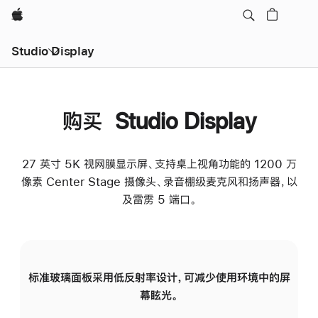
Apple
Studio Display
购买 Studio Display
27 英寸 5K 视网膜显示屏、支持桌上视角功能的 1200 万
像素 Center Stage 摄像头、录音棚级麦克风和扬声器，以
及雷雳 5 端口。
标准玻璃面板采用低反射率设计，可减少使用环境中的屏
纳
幕眩光。