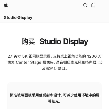
Apple
Studio Display
购买 Studio Display
27 英寸 5K 视网膜显示屏、支持桌上视角功能的 1200 万
像素 Center Stage 摄像头、录音棚级麦克风和扬声器，以
及雷雳 5 端口。
标准玻璃面板采用低反射率设计，可减少使用环境中的屏
纳
幕眩光。