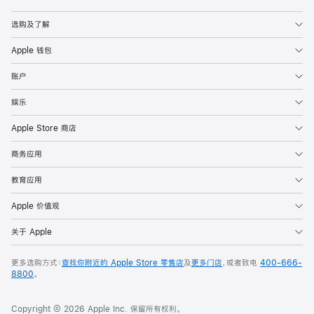
Apple
选购及了解
Apple 钱包
账户
娱乐
Apple Store 商店
商务应用
教育应用
Apple 价值观
关于 Apple
更多选购方式：
查找你附近的 Apple Store 零售店
及
更多门店
，或者致电
400-666-
8800
。
Copyright © 2026 Apple Inc. 保留所有权利。