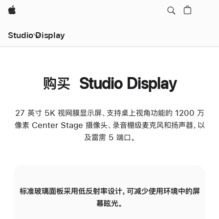
Apple
Studio Display
购买 Studio Display
27 英寸 5K 视网膜显示屏、支持桌上视角功能的 1200 万
像素 Center Stage 摄像头、录音棚级麦克风和扬声器，以
及雷雳 5 端口。
标准玻璃面板采用低反射率设计，可减少使用环境中的屏
纳
幕眩光。