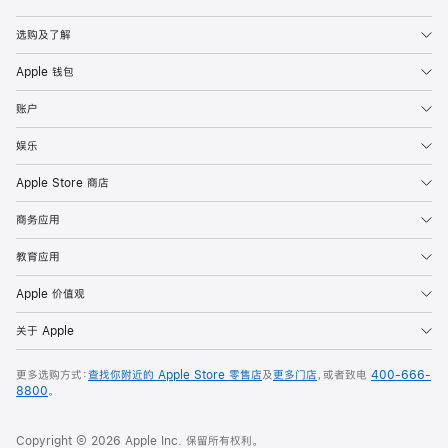
Apple
选购及了解
Apple 钱包
账户
娱乐
Apple Store 商店
商务应用
教育应用
Apple 价值观
关于 Apple
更多选购方式：
查找你附近的 Apple Store 零售店
及
更多门店
，或者致电
400-666-
8800
。
Copyright © 2026 Apple Inc. 保留所有权利。