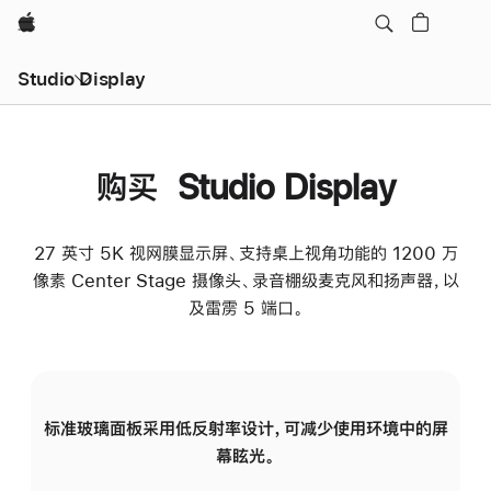
Apple
Studio Display
购买 Studio Display
27 英寸 5K 视网膜显示屏、支持桌上视角功能的 1200 万
像素 Center Stage 摄像头、录音棚级麦克风和扬声器，以
及雷雳 5 端口。
标准玻璃面板采用低反射率设计，可减少使用环境中的屏
纳
幕眩光。