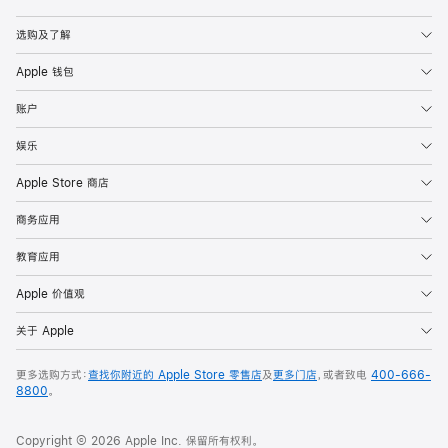
Apple
选购及了解
Apple 钱包
账户
娱乐
Apple Store 商店
商务应用
教育应用
Apple 价值观
关于 Apple
更多选购方式：
查找你附近的 Apple Store 零售店
及
更多门店
，或者致电
400-666-
8800
。
Copyright © 2026 Apple Inc. 保留所有权利。