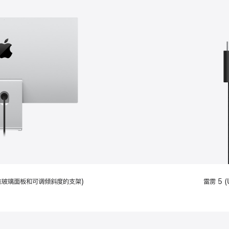
配备标准玻璃面板和可调倾斜度的支架)
雷雳 5 (