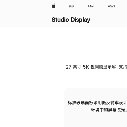
Apple
商店
Mac
iPad
Studio Display
27 英寸 5K 视网膜显示屏、支持
标准玻璃面板采用低反射率设计
环境中的屏幕眩光