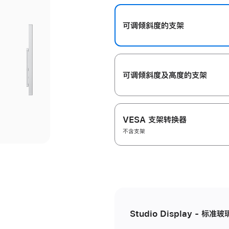
开
可调倾斜度的支架
可调倾斜度及高‍度的支‍架
VESA 支架转换器
不含支架
Studio Display - 