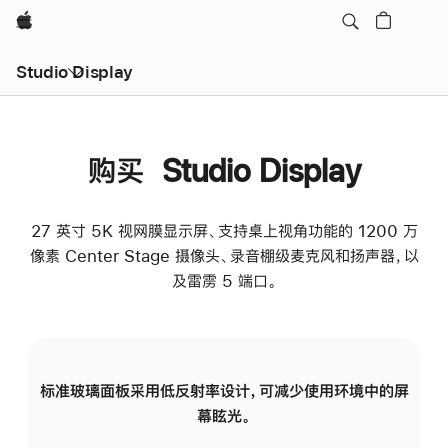
Apple
Studio Display
购买 Studio Display
27 英寸 5K 视网膜显示屏、支持桌上视角功能的 1200 万
像素 Center Stage 摄像头、录音棚级麦克风和扬声器，以
及雷雳 5 端口。
标准玻璃面板采用低反射率设计，可减少使用环境中的屏
纳
幕眩光。