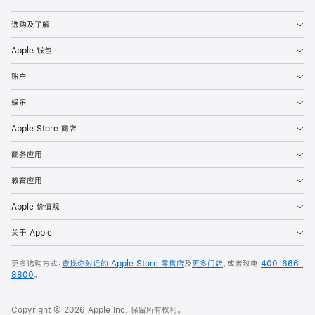
Apple
选购及了解
Apple 钱包
账户
娱乐
Apple Store 商店
商务应用
教育应用
Apple 价值观
关于 Apple
更多选购方式：
查找你附近的 Apple Store 零售店
及
更多门店
，或者致电
400-666-
8800
。
Copyright © 2026 Apple Inc. 保留所有权利。