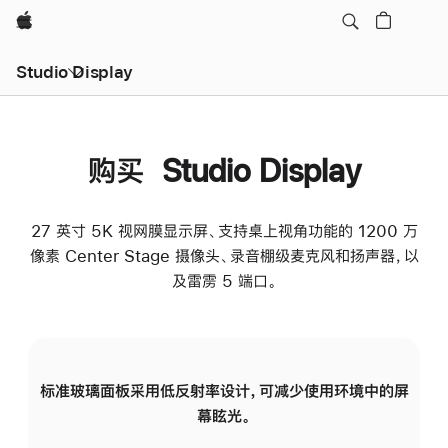
Apple
Studio Display
购买 Studio Display
27 英寸 5K 视网膜显示屏、支持桌上视角功能的 1200 万
像素 Center Stage 摄像头、录音棚级麦克风和扬声器，以
及雷雳 5 端口。
标准玻璃面板采用低反射率设计，可减少使用环境中的屏
纳
幕眩光。