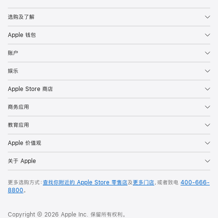
Apple
选购及了解
Apple 钱包
账户
娱乐
Apple Store 商店
商务应用
教育应用
Apple 价值观
关于 Apple
更多选购方式：
查找你附近的 Apple Store 零售店
及
更多门店
，或者致电
400-666-
8800
。
Copyright © 2026 Apple Inc. 保留所有权利。