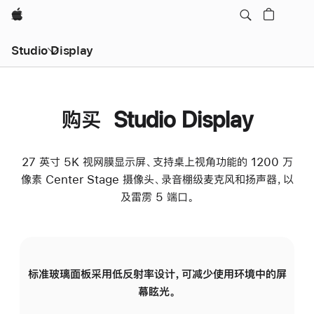
Apple
Studio Display
购买 Studio Display
27 英寸 5K 视网膜显示屏、支持桌上视角功能的 1200 万
像素 Center Stage 摄像头、录音棚级麦克风和扬声器，以
及雷雳 5 端口。
标准玻璃面板采用低反射率设计，可减少使用环境中的屏
纳
幕眩光。