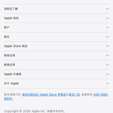
Apple
选购及了解
Apple 钱包
账户
娱乐
Apple Store 商店
商务应用
教育应用
Apple 价值观
关于 Apple
更多选购方式：
查找你附近的 Apple Store 零售店
及
更多门店
，或者致电
400-666-
8800
。
Copyright © 2026 Apple Inc. 保留所有权利。