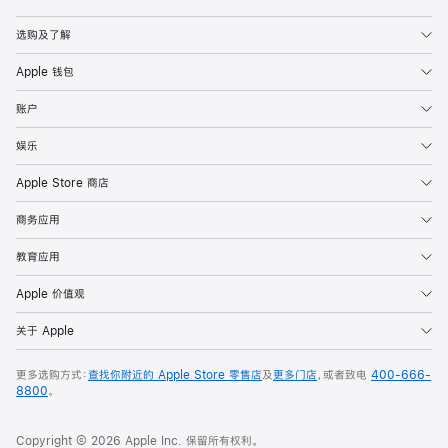
Apple
选购及了解
Apple 钱包
账户
娱乐
Apple Store 商店
商务应用
教育应用
Apple 价值观
关于 Apple
更多选购方式：
查找你附近的 Apple Store 零售店
及
更多门店
，或者致电
400-666-
8800
。
Copyright © 2026 Apple Inc. 保留所有权利。