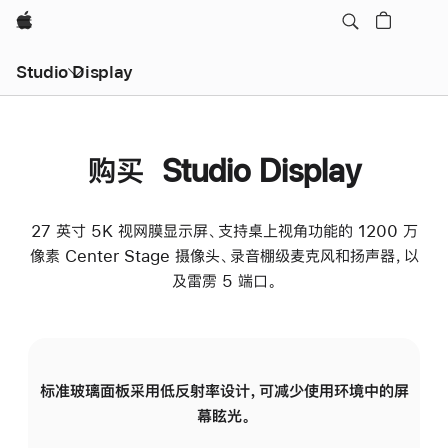
Apple
Studio Display
购买 Studio Display
27 英寸 5K 视网膜显示屏、支持桌上视角功能的 1200 万
像素 Center Stage 摄像头、录音棚级麦克风和扬声器，以
及雷雳 5 端口。
标准玻璃面板采用低反射率设计，可减少使用环境中的屏
纳
幕眩光。