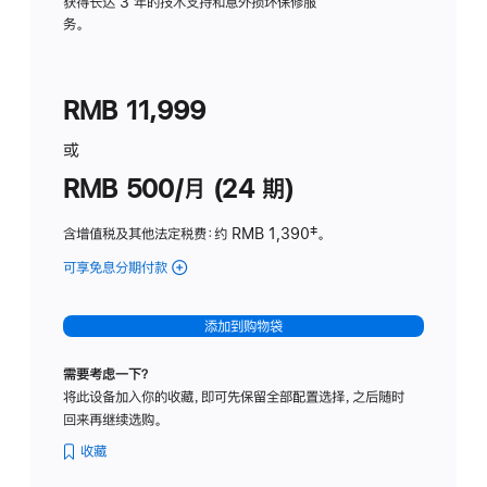
务
获得长达 3 年的技术支持和意外损坏保修服
务。
计
划
(适
RMB 11,999
用
于
或
Studio
RMB 500/月 (24 期)
Display
含增值税及其他法定税费
：约 RMB 1,390
脚
‡。
注
可享免息分期付款
(Studio
Display
-
添加到购物袋
标
准
需要考虑一下？
玻
将此设备加入你的收藏，即可先保留全部配置选择，之后随时
璃
回来再继续选购。
面
板
收藏
-