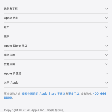
Apple
选购及了解
Apple 钱包
账户
娱乐
Apple Store 商店
商务应用
教育应用
Apple 价值观
关于 Apple
更多选购方式：
查找你附近的 Apple Store 零售店
及
更多门店
，或者致电
400-666-
8800
。
Copyright © 2026 Apple Inc. 保留所有权利。