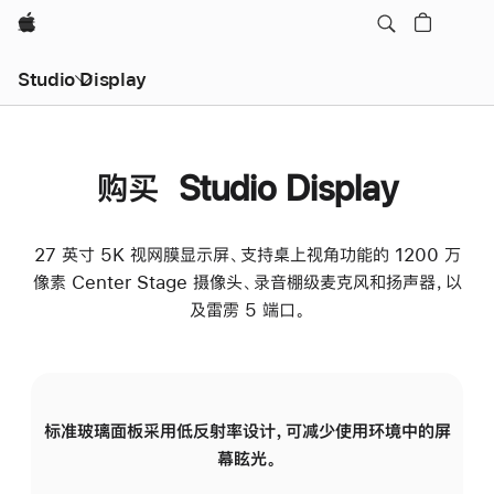
Apple
Studio Display
购买 Studio Display
27 英寸 5K 视网膜显示屏、支持桌上视角功能的 1200 万
像素 Center Stage 摄像头、录音棚级麦克风和扬声器，以
及雷雳 5 端口。
标准玻璃面板采用低反射率设计，可减少使用环境中的屏
纳
幕眩光。