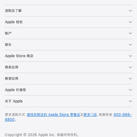
Apple
选购及了解
Apple 钱包
账户
娱乐
Apple Store 商店
商务应用
教育应用
Apple 价值观
关于 Apple
更多选购方式：
查找你附近的 Apple Store 零售店
及
更多门店
，或者致电
400-666-
8800
。
Copyright © 2026 Apple Inc. 保留所有权利。