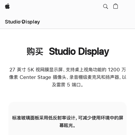
Apple
Studio Display
购买 Studio Display
27 英寸 5K 视网膜显示屏、支持桌上视角功能的 1200 万
像素 Center Stage 摄像头、录音棚级麦克风和扬声器，以
及雷雳 5 端口。
标准玻璃面板采用低反射率设计，可减少使用环境中的屏
纳
幕眩光。