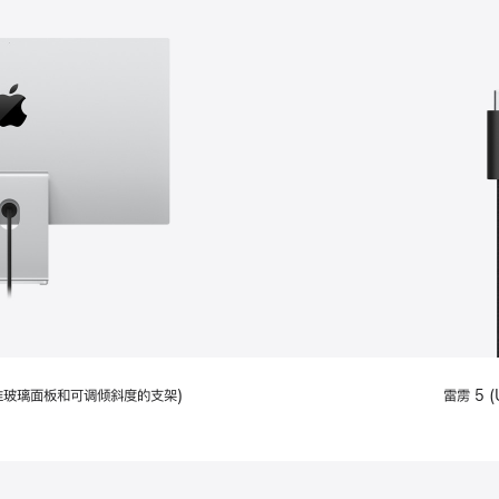
配备标准玻璃面板和可调倾斜度的支架)
雷雳 5 (