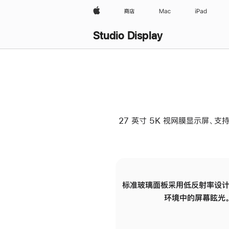
Apple
商店
Mac
iPad
Studio Display
27 英寸 5K 视网膜显示屏、支持
标准玻璃面板采用低反射率设计
环境中的屏幕眩光