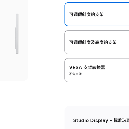
开
可调倾斜度的支架
可调倾斜度及高‍度的支‍架
VESA 支架转换器
不含支架
Studio Display - 