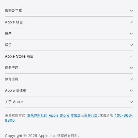
Apple
选购及了解
Apple 钱包
账户
娱乐
Apple Store 商店
商务应用
教育应用
Apple 价值观
关于 Apple
更多选购方式：
查找你附近的 Apple Store 零售店
及
更多门店
，或者致电
400-666-
8800
。
Copyright © 2026 Apple Inc. 保留所有权利。