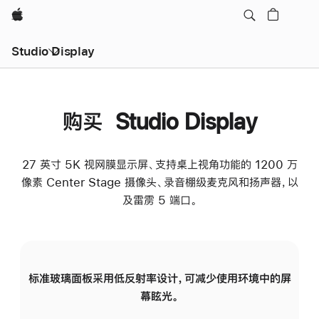
Apple
Studio Display
购买 Studio Display
27 英寸 5K 视网膜显示屏、支持桌上视角功能的 1200 万
像素 Center Stage 摄像头、录音棚级麦克风和扬声器，以
及雷雳 5 端口。
标准玻璃面板采用低反射率设计，可减少使用环境中的屏
纳
幕眩光。