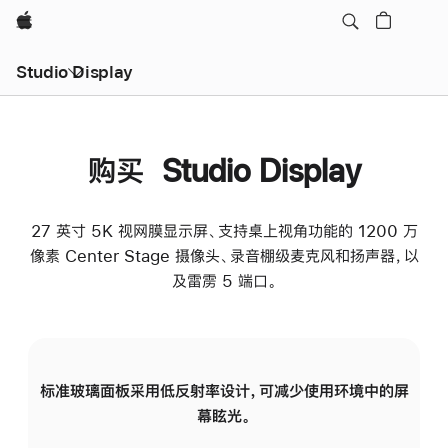
Apple
Studio Display
购买 Studio Display
27 英寸 5K 视网膜显示屏、支持桌上视角功能的 1200 万
像素 Center Stage 摄像头、录音棚级麦克风和扬声器，以
及雷雳 5 端口。
标准玻璃面板采用低反射率设计，可减少使用环境中的屏
纳
幕眩光。