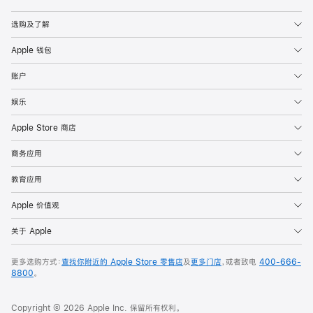
Apple
选购及了解
Apple 钱包
账户
娱乐
Apple Store 商店
商务应用
教育应用
Apple 价值观
关于 Apple
更多选购方式：
查找你附近的 Apple Store 零售店
及
更多门店
，或者致电
400-666-
8800
。
Copyright © 2026 Apple Inc. 保留所有权利。