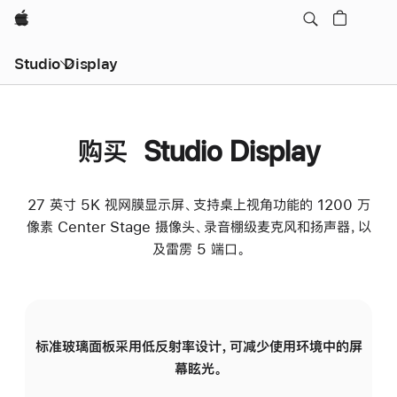
Apple
Studio Display
购买 Studio Display
27 英寸 5K 视网膜显示屏、支持桌上视角功能的 1200 万
像素 Center Stage 摄像头、录音棚级麦克风和扬声器，以
及雷雳 5 端口。
标准玻璃面板采用低反射率设计，可减少使用环境中的屏
纳
幕眩光。