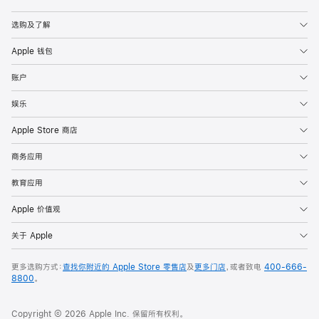
Apple
选购及了解
Apple 钱包
账户
娱乐
Apple Store 商店
商务应用
教育应用
Apple 价值观
关于 Apple
更多选购方式：
查找你附近的 Apple Store 零售店
及
更多门店
，或者致电
400-666-
8800
。
Copyright © 2026 Apple Inc. 保留所有权利。