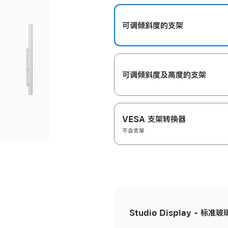
开
可调倾斜度的支架
可调倾斜度及高‍度的支‍架
VESA 支架转换器
不含支架
Studio Display - 