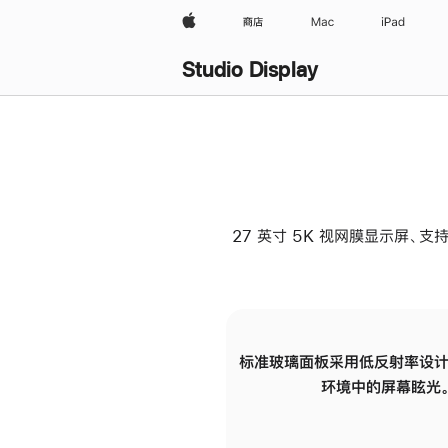
Apple
商店
Mac
iPad
Studio Display
27 英寸 5K 视网膜显示屏、支持
标准玻璃面板采用低反射率设计
环境中的屏幕眩光