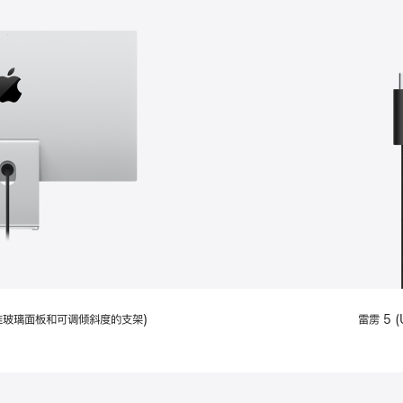
配备标准玻璃面板和可调倾斜度的支架)
雷雳 5 (