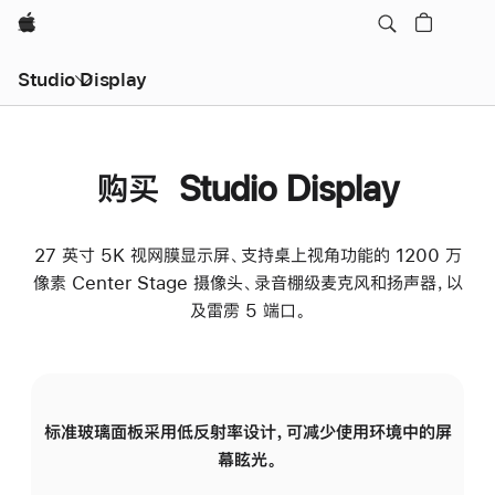
Apple
Studio Display
购买 Studio Display
27 英寸 5K 视网膜显示屏、支持桌上视角功能的 1200 万
像素 Center Stage 摄像头、录音棚级麦克风和扬声器，以
及雷雳 5 端口。
标准玻璃面板采用低反射率设计，可减少使用环境中的屏
纳
幕眩光。