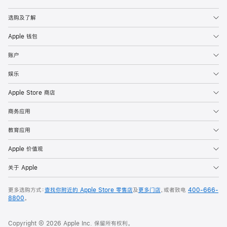
Apple
选购及了解
Apple 钱包
账户
娱乐
Apple Store 商店
商务应用
教育应用
Apple 价值观
关于 Apple
更多选购方式：
查找你附近的 Apple Store 零售店
及
更多门店
，或者致电
400-666-
8800
。
Copyright © 2026 Apple Inc. 保留所有权利。