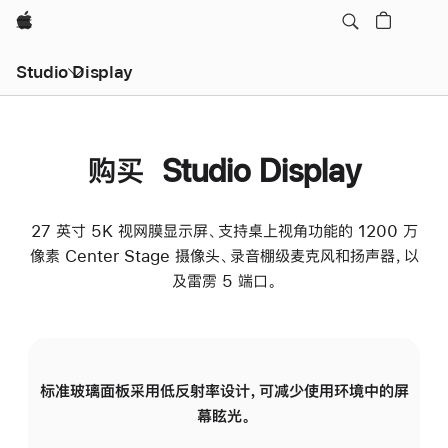
Apple
Studio Display
购买 Studio Display
27 英寸 5K 视网膜显示屏、支持桌上视角功能的 1200 万
像素 Center Stage 摄像头、录音棚级麦克风和扬声器，以
及雷雳 5 端口。
标准玻璃面板采用低反射率设计，可减少使用环境中的屏
纳
幕眩光。