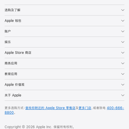
Apple
选购及了解
Apple 钱包
账户
娱乐
Apple Store 商店
商务应用
教育应用
Apple 价值观
关于 Apple
更多选购方式：
查找你附近的 Apple Store 零售店
及
更多门店
，或者致电
400-666-
8800
。
Copyright © 2026 Apple Inc. 保留所有权利。