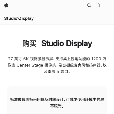
Apple
Studio Display
购买 Studio Display
27 英寸 5K 视网膜显示屏、支持桌上视角功能的 1200 万
像素 Center Stage 摄像头、录音棚级麦克风和扬声器，以
及雷雳 5 端口。
标准玻璃面板采用低反射率设计，可减少使用环境中的屏
纳
幕眩光。