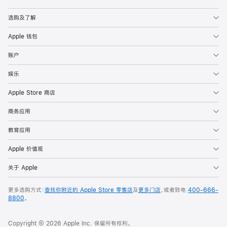
Apple
选购及了解
Apple 钱包
账户
娱乐
Apple Store 商店
商务应用
教育应用
Apple 价值观
关于 Apple
更多选购方式：
查找你附近的 Apple Store 零售店
及
更多门店
，或者致电
400-666-
8800
。
Copyright © 2026 Apple Inc. 保留所有权利。