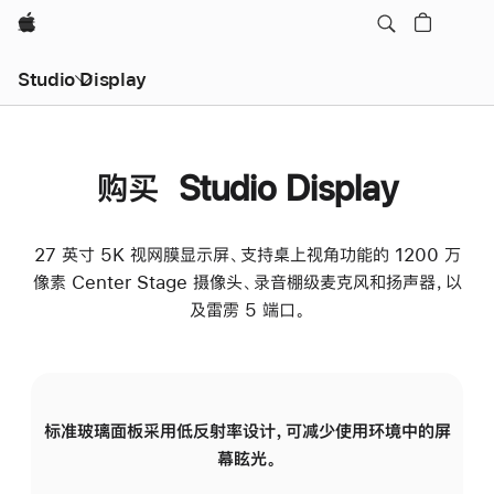
Apple
Studio Display
购买 Studio Display
27 英寸 5K 视网膜显示屏、支持桌上视角功能的 1200 万
像素 Center Stage 摄像头、录音棚级麦克风和扬声器，以
及雷雳 5 端口。
标准玻璃面板采用低反射率设计，可减少使用环境中的屏
纳
幕眩光。