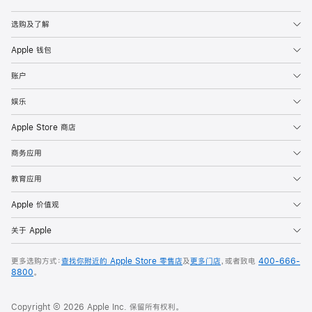
Apple
选购及了解
Apple 钱包
账户
娱乐
Apple Store 商店
商务应用
教育应用
Apple 价值观
关于 Apple
更多选购方式：
查找你附近的 Apple Store 零售店
及
更多门店
，或者致电
400-666-
8800
。
Copyright © 2026 Apple Inc. 保留所有权利。