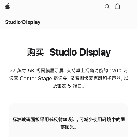
Apple
Studio Display
购买 Studio Display
27 英寸 5K 视网膜显示屏、支持桌上视角功能的 1200 万
像素 Center Stage 摄像头、录音棚级麦克风和扬声器，以
及雷雳 5 端口。
标准玻璃面板采用低反射率设计，可减少使用环境中的屏
纳
幕眩光。