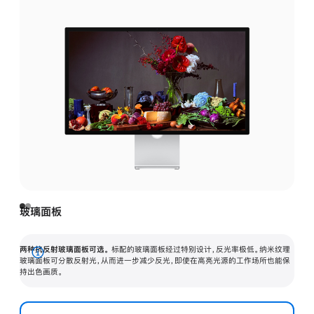
玻璃面板
两种抗反射玻璃面板可选。
标配的玻璃面板经过特别设计，反光率极低。纳米纹理
展
玻璃面板可分散反射光，从而进一步减少反光，即使在高亮光源的工作场所也能保
持出色画质。
开