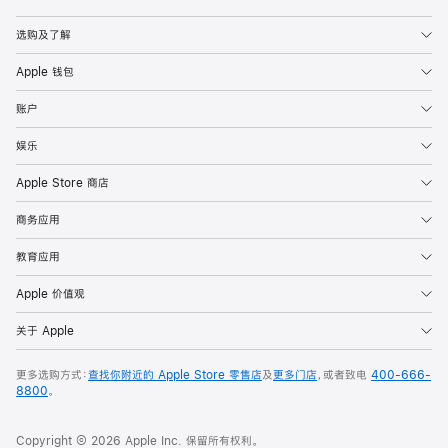
Apple
选购及了解
Apple 钱包
账户
娱乐
Apple Store 商店
商务应用
教育应用
Apple 价值观
关于 Apple
更多选购方式：
查找你附近的 Apple Store 零售店
及
更多门店
，或者致电
400-666-
8800
。
Copyright © 2026 Apple Inc. 保留所有权利。